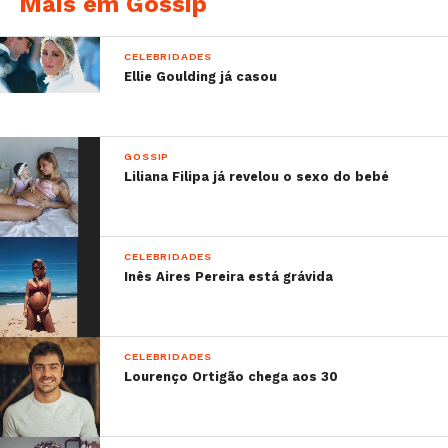
Mais em Gossip
CELEBRIDADES
Ellie Goulding já casou
GOSSIP
Liliana Filipa já revelou o sexo do bebé
CELEBRIDADES
Inês Aires Pereira está grávida
CELEBRIDADES
Lourenço Ortigão chega aos 30