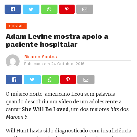
GOSSIP
Adam Levine mostra apoio a
paciente hospitalar
Ricardo Santos
Publicado em
24 Outubro, 2016
O músico norte-americano ficou sem palavras
quando descobriu um vídeo de um adolescente a
cantar
She Will Be Loved,
um dos maiores
hits
dos
Maroon 5
.
Will Hunt havia sido diagnosticado com insuficiência