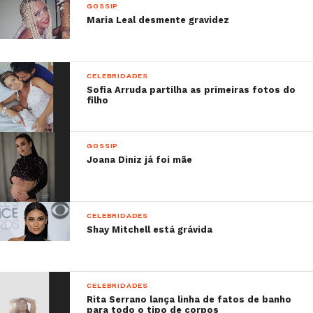
GOSSIP
Maria Leal desmente gravidez
CELEBRIDADES
Sofia Arruda partilha as primeiras fotos do
filho
GOSSIP
Joana Diniz já foi mãe
CELEBRIDADES
Shay Mitchell está grávida
CELEBRIDADES
Rita Serrano lança linha de fatos de banho
para todo o tipo de corpos