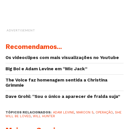
Abaixo o vídeo original no youtube:
ADVERTISEMENT
Recomendamos...
Os videoclipes com mais visualizações no Youtube
Big Boi e Adam Levine em “Mic Jack”
The Voice faz homenagem sentida a Christina
Grimmie
Dave Grohl: “Sou o único a aparecer de fralda suja”
TÓPICOS RELACIONADOS:
ADAM LEVINE
,
MAROON 5
,
OPERAÇÃO
,
SHE
WILL BE LOVED
,
WILL HUNTER