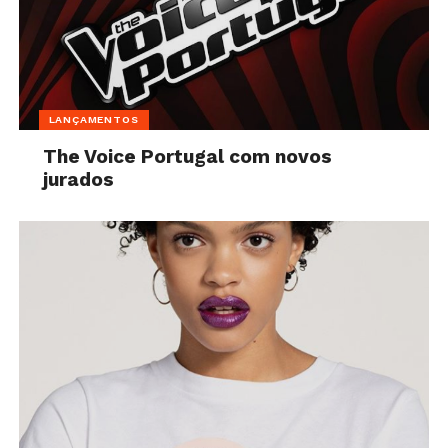
LANÇAMENTOS
The Voice Portugal com novos
jurados