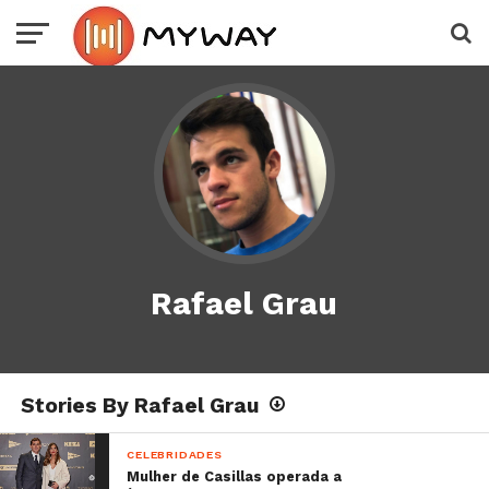
Rafael Grau
Stories By Rafael Grau
CELEBRIDADES
Mulher de Casillas operada a