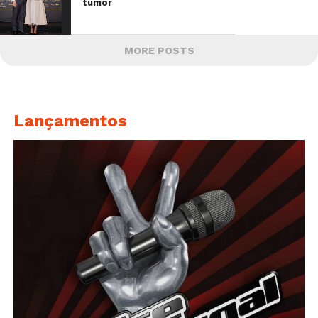
tumor
MORE POSTS
Lançamentos