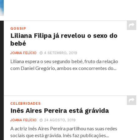
GOSSIP
Liliana Filipa já revelou o sexo do
bebé
JOANA FELÍCIO
4 SETEMBRO, 2019
Liliana espera o seu segundo bebé, fruto da relação
com Daniel Gregório, ambos ex concorrentes do...
CELEBRIDADES
Inês Aires Pereira está grávida
JOANA FELÍCIO
24 AGOSTO, 2019
A actriz Inês Aires Pereira partilhou nas suas redes
sociais que está grávida. Inês faz publicações...