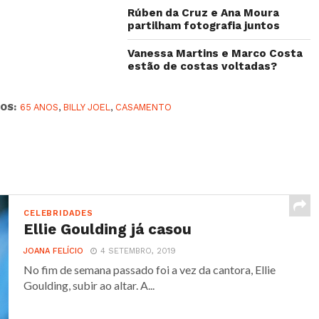
Rúben da Cruz e Ana Moura
partilham fotografia juntos
Vanessa Martins e Marco Costa
estão de costas voltadas?
OS:
65 ANOS
,
BILLY JOEL
,
CASAMENTO
CELEBRIDADES
Ellie Goulding já casou
JOANA FELÍCIO
4 SETEMBRO, 2019
No fim de semana passado foi a vez da cantora, Ellie
Goulding, subir ao altar. A...