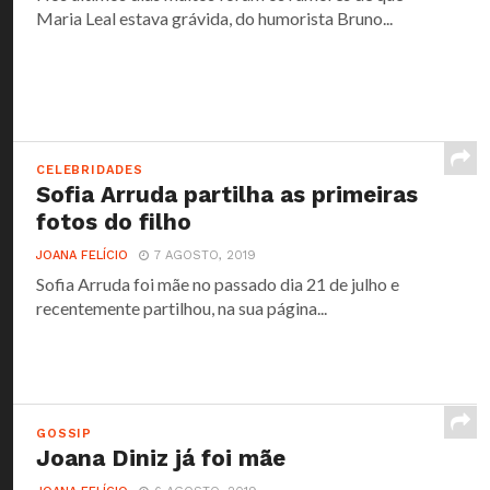
Maria Leal estava grávida, do humorista Bruno...
CELEBRIDADES
Sofia Arruda partilha as primeiras
fotos do filho
JOANA FELÍCIO
7 AGOSTO, 2019
Sofia Arruda foi mãe no passado dia 21 de julho e
recentemente partilhou, na sua página...
GOSSIP
Joana Diniz já foi mãe