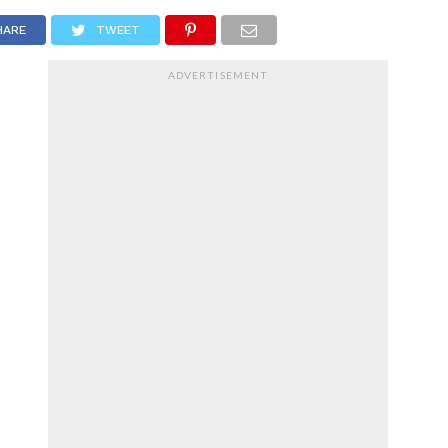
HARE
TWEET
ADVERTISEMENT