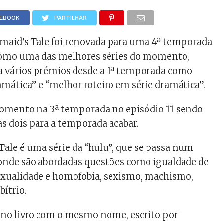
CEBOOK
PARTILHAR
maid’s Tale foi renovada para uma 4ª temporada
como uma das melhores séries do momento,
a vários prémios desde a 1ª temporada como
amática” e “melhor roteiro em série dramática”.
momento na 3ª temporada no episódio 11 sendo
s dois para a temporada acabar.
ale é uma série da “hulu”, que se passa num
onde são abordadas questões como igualdade de
xualidade e homofobia, sexismo, machismo,
bítrio.
a no livro com o mesmo nome, escrito por