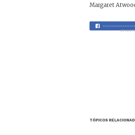
Margaret Atwood 
----------------
ADVERT
TÓPICOS RELACIONAD