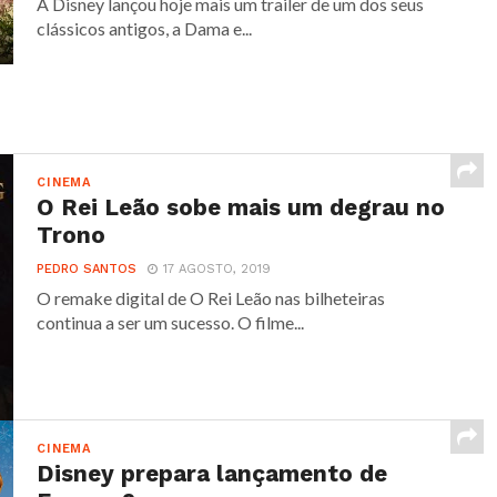
A Disney lançou hoje mais um trailer de um dos seus
clássicos antigos, a Dama e...
CINEMA
O Rei Leão sobe mais um degrau no
Trono
PEDRO SANTOS
17 AGOSTO, 2019
O remake digital de O Rei Leão nas bilheteiras
continua a ser um sucesso. O filme...
CINEMA
Disney prepara lançamento de