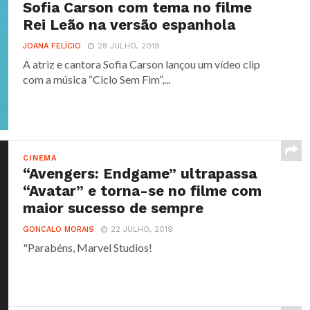
Sofia Carson com tema no filme
Rei Leão na versão espanhola
JOANA FELÍCIO
28 JULHO, 2019
A atriz e cantora Sofia Carson lançou um vídeo clip
com a música “Ciclo Sem Fim”,...
CINEMA
“Avengers: Endgame” ultrapassa
“Avatar” e torna-se no filme com
maior sucesso de sempre
GONCALO MORAIS
22 JULHO, 2019
"Parabéns, Marvel Studios!