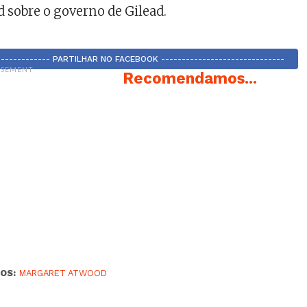
sobre o governo de Gilead.
-------------- PARTILHAR NO FACEBOOK ------------------------------
ISEMENT
Recomendamos...
OS:
MARGARET ATWOOD