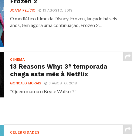
Frozen 2
JOANA FELÍCIO
13 AGOSTO, 2019
O mediático filme da Disney, Frozen, lançado há seis
anos, tem agora uma continuação, Frozen 2....
CINEMA
13 Reasons Why: 3ª temporada
chega este mês à Netflix
GONCALO MORAIS
3 AGOSTO, 2019
"Quem matou o Bryce Walker?"
CELEBRIDADES