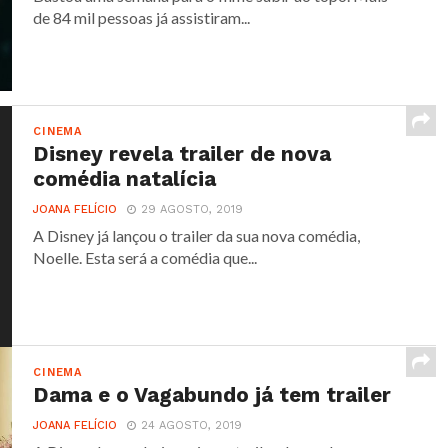
de 84 mil pessoas já assistiram...
CINEMA
Disney revela trailer de nova
comédia natalícia
JOANA FELÍCIO
29 AGOSTO, 2019
A Disney já lançou o trailer da sua nova comédia,
Noelle. Esta será a comédia que...
CINEMA
Dama e o Vagabundo já tem trailer
JOANA FELÍCIO
24 AGOSTO, 2019