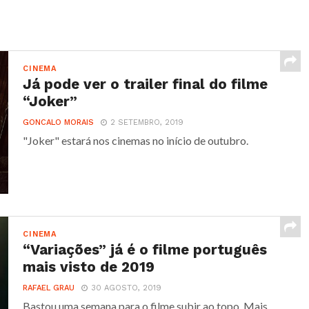
CINEMA
Já pode ver o trailer final do filme
“Joker”
GONCALO MORAIS
2 SETEMBRO, 2019
"Joker" estará nos cinemas no início de outubro.
CINEMA
“Variações” já é o filme português
mais visto de 2019
RAFAEL GRAU
30 AGOSTO, 2019
Bastou uma semana para o filme subir ao topo. Mais