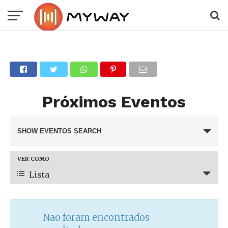
Próximos Eventos
Eventos Search and Views
SHOW EVENTOS SEARCH
Navigation
VER COMO
Evento Views Navigation
Lista
Não foram encontrados