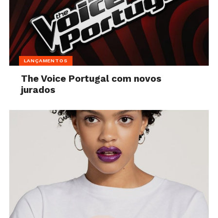
LANÇAMENTOS
The Voice Portugal com novos
jurados