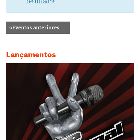
resultados.
«
Eventos anteriores
Lançamentos