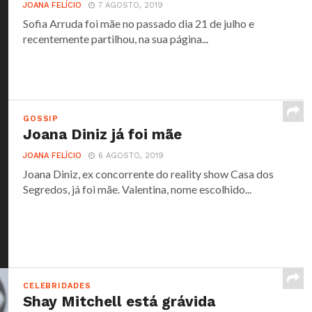
JOANA FELÍCIO
7 AGOSTO, 2019
Sofia Arruda foi mãe no passado dia 21 de julho e
recentemente partilhou, na sua página...
GOSSIP
Joana Diniz já foi mãe
JOANA FELÍCIO
6 AGOSTO, 2019
Joana Diniz, ex concorrente do reality show Casa dos
Segredos, já foi mãe. Valentina, nome escolhido...
CELEBRIDADES
Shay Mitchell está grávida