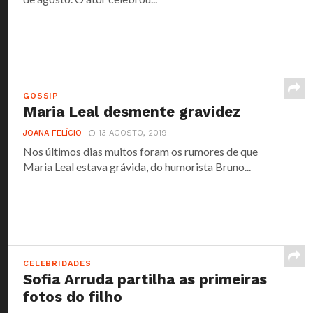
GOSSIP
Maria Leal desmente gravidez
JOANA FELÍCIO
13 AGOSTO, 2019
Nos últimos dias muitos foram os rumores de que
Maria Leal estava grávida, do humorista Bruno...
CELEBRIDADES
Sofia Arruda partilha as primeiras
fotos do filho