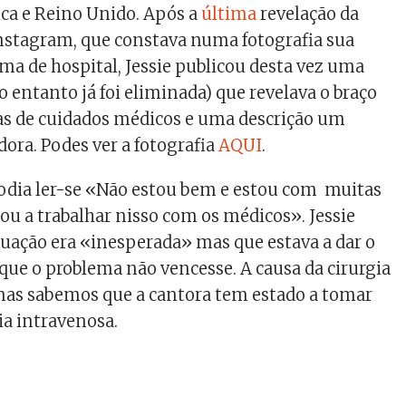
ca e Reino Unido. Após a
última
revelação da
nstagram, que constava numa fotografia sua
ma de hospital, Jessie publicou desta vez uma
o entanto já foi eliminada) que revelava o braço
as de cuidados médicos e uma descrição um
ra. Podes ver a fotografia
AQUI
.
ia ler-se «Não estou bem e estou com muitas
tou a trabalhar nisso com os médicos». Jessie
tuação era «inesperada» mas que estava a dar o
que o problema não vencesse. A causa da cirurgia
mas sabemos que a cantora tem estado a
tomar
a intravenosa.