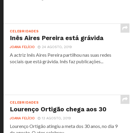
CELEBRIDADES
Inês Aires Pereira está grávida
JOANA FELÍCIO
24 AGOSTO, 2019
A actriz Inês Aires Pereira partilhou nas suas redes
sociais que está grávida. Inês faz publicações...
CELEBRIDADES
Lourenço Ortigão chega aos 30
JOANA FELÍCIO
13 AGOSTO, 2019
Lourenço Ortigão atingiu a meta dos 30 anos, no dia 9
de agosto. O ator celebrou...