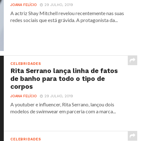
JOANA FELÍCIO
29 JULHO, 2019
A actriz Shay Mitchell revelou recentemente nas suas
redes sociais que está grávida. A protagonista da...
CELEBRIDADES
Rita Serrano lança linha de fatos
de banho para todo o tipo de
corpos
JOANA FELÍCIO
29 JULHO, 2019
A youtuber e influencer, Rita Serrano, lançou dois
modelos de swimwear em parceria com a marca...
CELEBRIDADES