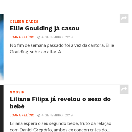
CELEBRIDADES
Ellie Goulding já casou
JOANA FELÍCIO
4 SETEMBRO, 2019
No fim de semana passado foi a vez da cantora, Ellie
Goulding, subir ao altar. A...
GOSSIP
Liliana Filipa já revelou o sexo do
bebé
JOANA FELÍCIO
4 SETEMBRO, 2019
Liliana espera o seu segundo bebé, fruto da relação
com Daniel Gregório, ambos ex concorrentes do...