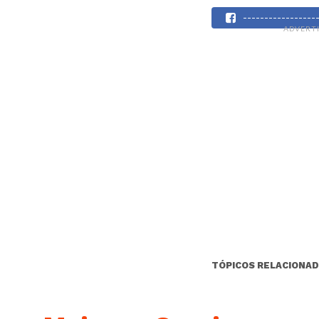
----------------
ADVERT
TÓPICOS RELACIONAD