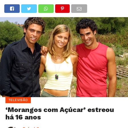
TELEVISÃO
‘Morangos com Açúcar’ estreou
há 16 anos