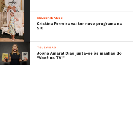
CELEBRIDADES
Cristina Ferreira vai ter novo programa na
SIC
TELEVISÃO
Joana Amaral Dias junta-se às manhãs do
“Você na TV!”