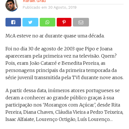
Rafael Grau
Publicado em
30 Agosto, 2019
McA esteve no ar durante quase uma década.
Foi no dia 30 de agosto de 2003 que Pipo e Joana
apareceram pela primeira vez na televisão. Quem?
Pois, eram João Catarré e Benedita Pereira, as
personagens principais da primeira temporada da
série juvenil transmitida pela TVI durante nove anos.
A partir dessa data, inúmeros atores portugueses se
deram a conhecer ao grande público graças à sua
participação nos ‘Morangos com Açúcar’, desde Rita
Pereira, Diana Chaves, Cláudia Vieira a Pedro Teixeira,
Isaac Alfaiate, Lourenço Ortigão, Luís Lourenço…