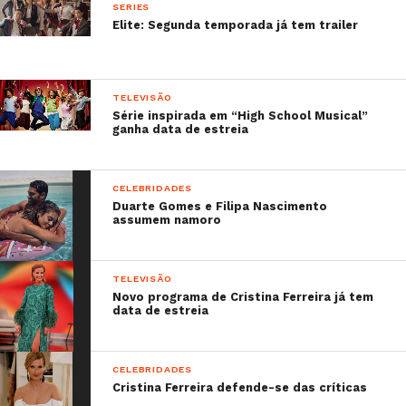
SERIES
Elite: Segunda temporada já tem trailer
TELEVISÃO
Série inspirada em “High School Musical”
ganha data de estreia
CELEBRIDADES
Duarte Gomes e Filipa Nascimento
assumem namoro
TELEVISÃO
Novo programa de Cristina Ferreira já tem
data de estreia
CELEBRIDADES
Cristina Ferreira defende-se das críticas