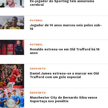
Ex-jogador do Sporting tem aneurisma
cerebral
FUTEBOL
Jogador de 14 anos marcou seis pelos sub-
19
FUTEBOL
Ronaldo estreou-se em Old Trafford há 16
anos
DESPORTO
Daniel James estreou-se a marcar em Old
Trafford com um golo especial
DESPORTO
Manchester City de Bernardo Silva vence
Supertaça nos penáltis