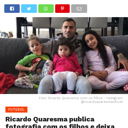
Foto: Ricardo Quaresma com os filhos - Instagram
@ricardoquaresmaoficial
FUTEBOL
Ricardo Quaresma publica
fotografia com os filhos e deixa