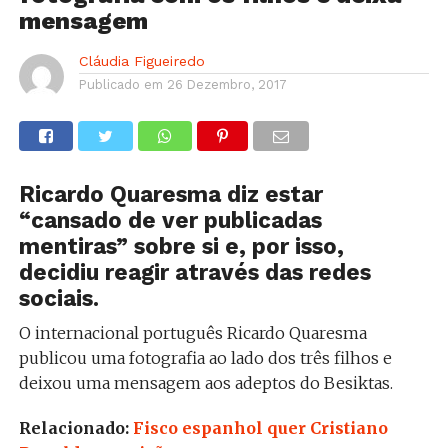
mensagem
Cláudia Figueiredo
Publicado em
26 Dezembro, 2017
Ricardo Quaresma diz estar
“cansado de ver publicadas
mentiras” sobre si e, por isso,
decidiu reagir através das redes
sociais.
O internacional português Ricardo Quaresma
publicou uma fotografia ao lado dos três filhos e
deixou uma mensagem aos adeptos do Besiktas.
Relacionado:
Fisco espanhol quer Cristiano