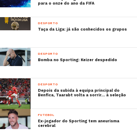
para o onze do ano da FIFA
DESPORTO
Taça da Liga: já são conhecidos os grupos
DESPORTO
Bomba no Sporting: Keizer despedido
DESPORTO
Depois da subida à equipa principal do
Benfica, Taarabt volta a sorrir… à seleção
FUTEBOL
Ex-jogador do Sporting tem aneurisma
cerebral