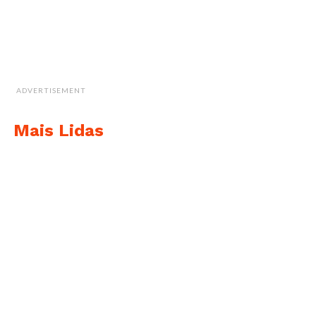
ADVERTISEMENT
Mais Lidas