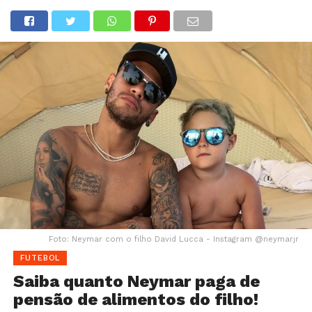
Foto: Neymar com o filho David Lucca - Instagram @neymarjr
FUTEBOL
Saiba quanto Neymar paga de
pensão de alimentos do filho!