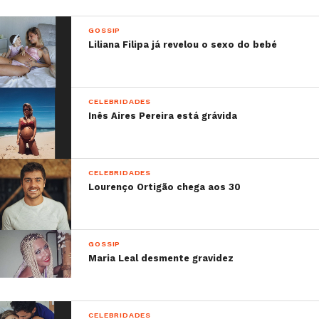
GOSSIP
Liliana Filipa já revelou o sexo do bebé
CELEBRIDADES
Inês Aires Pereira está grávida
CELEBRIDADES
Lourenço Ortigão chega aos 30
GOSSIP
Maria Leal desmente gravidez
CELEBRIDADES