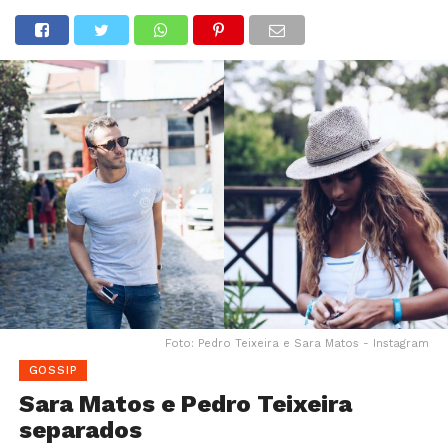
Foto: Pedro Teixeira e Sara Matos - Instagram
GOSSIP
Sara Matos e Pedro Teixeira
separados