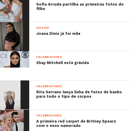
Sofia Arruda partilha as primeiras fotos do
filho
GOSSIP
Joana Diniz já foi mãe
CELEBRIDADES
Shay Mitchell está grávida
CELEBRIDADES
Rita Serrano lança linha de fatos de banho
para todo o tipo de corpos
CELEBRIDADES
A primeira red carpet de Britney Spears
com o novo namorado