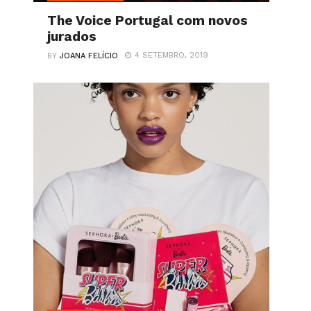
The Voice Portugal com novos
jurados
4 SETEMBRO, 2019
BY
JOANA FELÍCIO