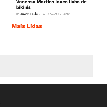
Vanessa Martins lança linha de
bikinis
13 AGOSTO, 2019
BY
JOANA FELÍCIO
Mais Lidas
K