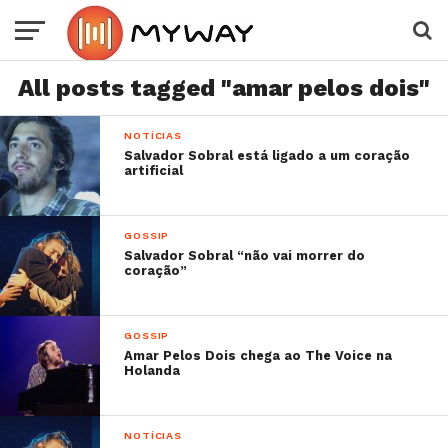
All posts tagged "amar pelos dois"
NOTÍCIAS
Salvador Sobral está ligado a um coração
artificial
GOSSIP
Salvador Sobral “não vai morrer do
coração”
GOSSIP
Amar Pelos Dois chega ao The Voice na
Holanda
NOTÍCIAS