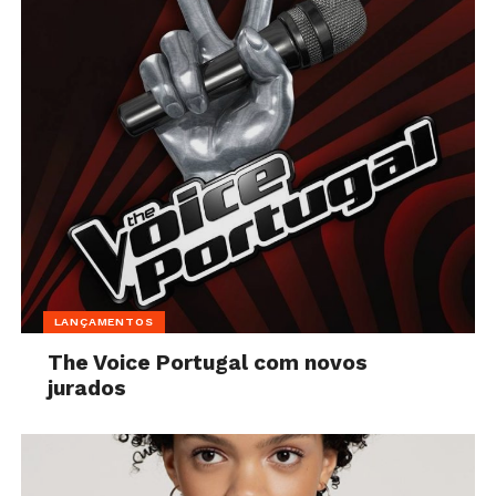
LANÇAMENTOS
The Voice Portugal com novos
jurados