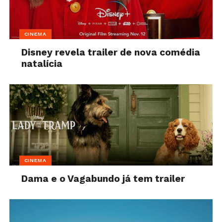
CINEMA
Disney revela trailer de nova comédia
natalícia
CINEMA
Dama e o Vagabundo já tem trailer