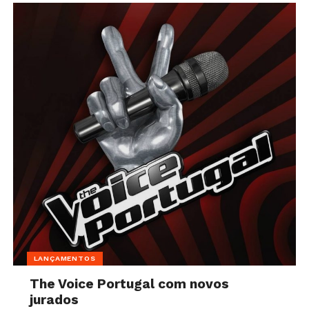
LANÇAMENTOS
The Voice Portugal com novos
jurados