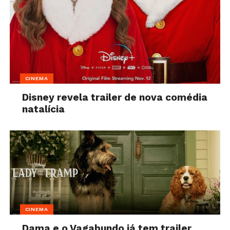
CINEMA
Disney revela trailer de nova comédia
natalícia
CINEMA
Dama e o Vagabundo já tem trailer