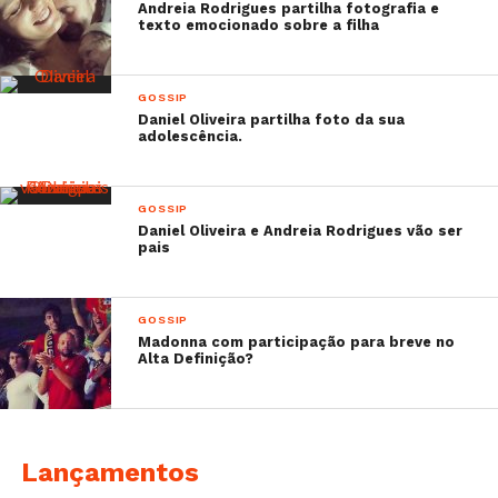
Andreia Rodrigues partilha fotografia e
texto emocionado sobre a filha
GOSSIP
Daniel Oliveira partilha foto da sua
adolescência.
GOSSIP
Daniel Oliveira e Andreia Rodrigues vão ser
pais
GOSSIP
Madonna com participação para breve no
Alta Definição?
Lançamentos