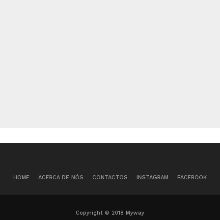
HOME
ACERCA DE NÓS
CONTACTOS
INSTAGRAM
FACEBOOK
Copyright © 2018 Myway