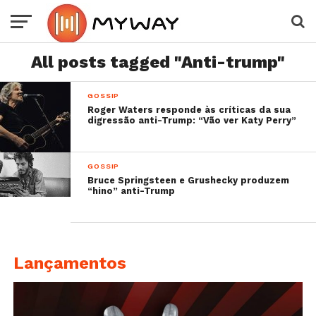
All posts tagged "Anti-trump"
GOSSIP
Roger Waters responde às críticas da sua
digressão anti-Trump: “Vão ver Katy Perry”
GOSSIP
Bruce Springsteen e Grushecky produzem
“hino” anti-Trump
Lançamentos