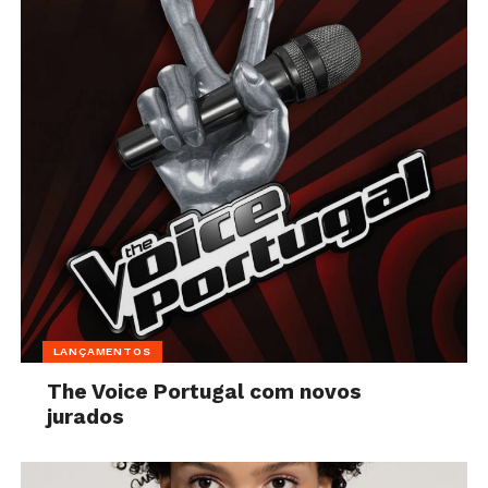
LANÇAMENTOS
The Voice Portugal com novos
jurados