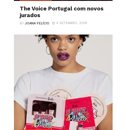
The Voice Portugal com novos
jurados
4 SETEMBRO, 2019
BY
JOANA FELÍCIO