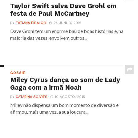
Taylor Swift salva Dave Grohl em
festa de Paul McCartney
BY
TATIANA FIDALGO
24 JUNHO, 2016
Dave Grohl tem um enorme baú de boas histórias e, na
maioria das vezes, envolvem outros...
GOSSIP
Miley Cyrus dança ao som de Lady
Gaga com a irmã Noah
BY
CATARINA SOARES
10 AGOSTO, 2015
Miley não dispensa um bom momento de diversão e
afirmou, mais uma vez, a sua loucura...