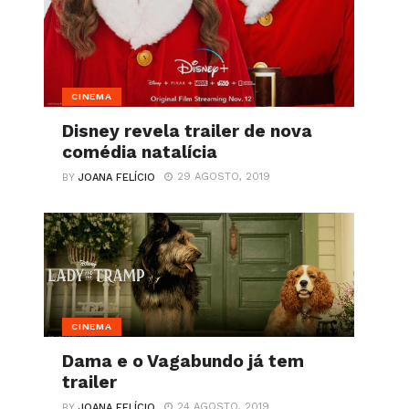
CINEMA
Disney revela trailer de nova
comédia natalícia
29 AGOSTO, 2019
BY
JOANA FELÍCIO
CINEMA
Dama e o Vagabundo já tem
trailer
24 AGOSTO, 2019
BY
JOANA FELÍCIO