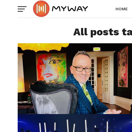
HOME
All posts t