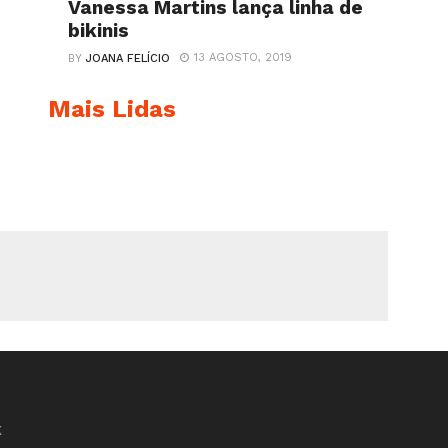
Vanessa Martins lança linha de
bikinis
13 AGOSTO, 2019
BY
JOANA FELÍCIO
Mais Lidas
K