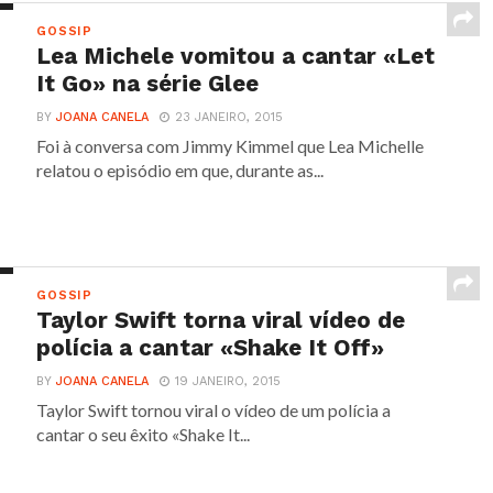
GOSSIP
Lea Michele vomitou a cantar «Let
It Go» na série Glee
BY
JOANA CANELA
23 JANEIRO, 2015
Foi à conversa com Jimmy Kimmel que Lea Michelle
relatou o episódio em que, durante as...
GOSSIP
Taylor Swift torna viral vídeo de
polícia a cantar «Shake It Off»
BY
JOANA CANELA
19 JANEIRO, 2015
Taylor Swift tornou viral o vídeo de um polícia a
cantar o seu êxito «Shake It...