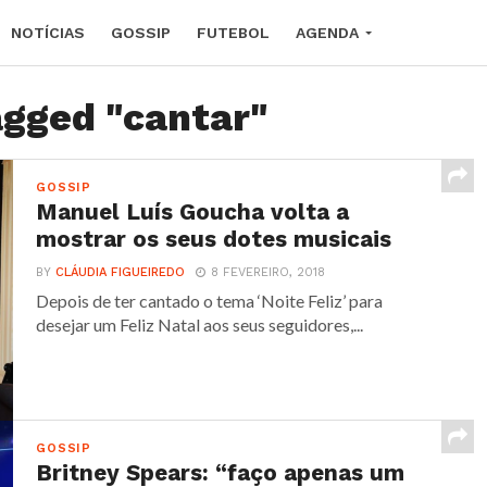
NOTÍCIAS
GOSSIP
FUTEBOL
AGENDA
agged "cantar"
GOSSIP
Manuel Luís Goucha volta a
mostrar os seus dotes musicais
BY
CLÁUDIA FIGUEIREDO
8 FEVEREIRO, 2018
Depois de ter cantado o tema ‘Noite Feliz’ para
desejar um Feliz Natal aos seus seguidores,...
GOSSIP
Britney Spears: “faço apenas um