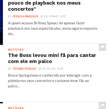
pouco de playback nos meus
concertos”
BY
JÉSSICA MARQUES
29 JUNHO, 2017
A quem acusou Britney Spears de apenas fazer
playback nos seus espectáculos, levou agora resposta
da...
NOTÍCIAS
The Boss levou mini fã para cantar
com ele em palco
BY
TATIANA FIDALGO
16 JULHO, 2016
Bruce Springsteen é conhecido por interagir com a
plateia nos seus concertos e costuma levar fãs ao
palco...
NOTÍCIAS