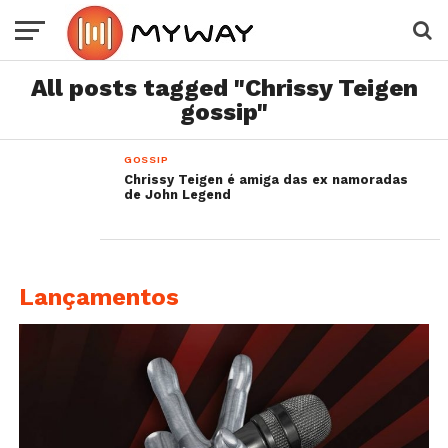
All posts tagged "Chrissy Teigen
gossip"
GOSSIP
Chrissy Teigen é amiga das ex namoradas
de John Legend
Lançamentos