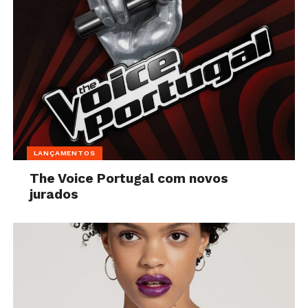
LANÇAMENTOS
The Voice Portugal com novos
jurados