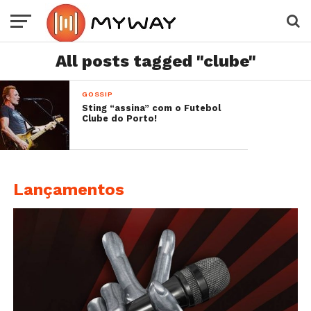
All posts tagged "clube"
GOSSIP
Sting “assina” com o Futebol
Clube do Porto!
Lançamentos