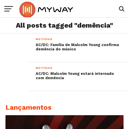
All posts tagged "demência"
NOTÍCIAS
AC/DC: Família de Malcolm Young confirma
demência do músico
NOTÍCIAS
AC/DC: Malcolm Young estará internado
com demência
Lançamentos