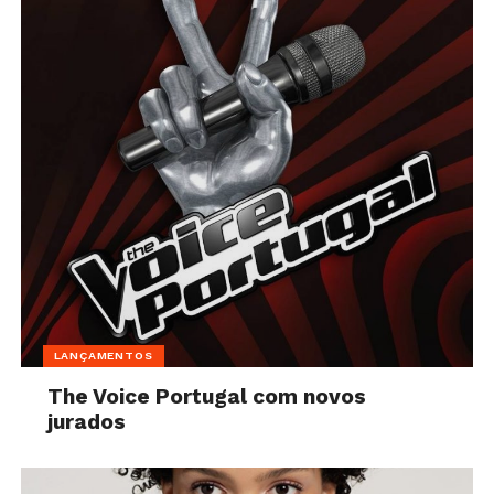
LANÇAMENTOS
The Voice Portugal com novos
jurados