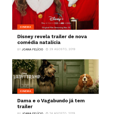
CINEMA
Disney revela trailer de nova
comédia natalícia
29 AGOSTO, 2019
BY
JOANA FELÍCIO
CINEMA
Dama e o Vagabundo já tem
trailer
24 AGOSTO, 2019
BY
JOANA FELÍCIO