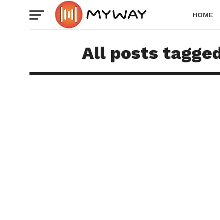
HOME
All posts tagge