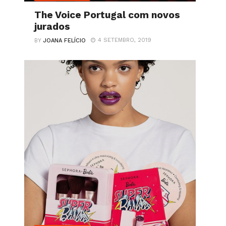
The Voice Portugal com novos
jurados
4 SETEMBRO, 2019
BY
JOANA FELÍCIO