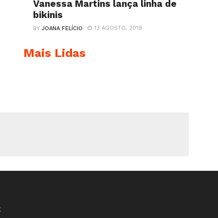
Vanessa Martins lança linha de
bikinis
13 AGOSTO, 2019
BY
JOANA FELÍCIO
Mais Lidas
K