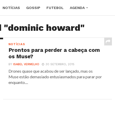
NOTÍCIAS
GOSSIP
FUTEBOL
AGENDA
d "dominic howard"
NOTÍCIAS
Prontos para perder a cabeça com
os Muse?
BY
ISABEL VERMELHO
30 SETEMBRO, 2015
Drones quase que acabou de ser lançado, mas os
Muse estão demasiado entusiasmados para parar por
enquanto....