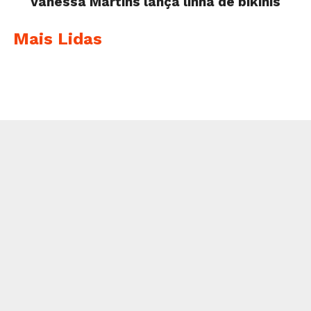
Vanessa Martins lança linha de bikinis
Mais Lidas