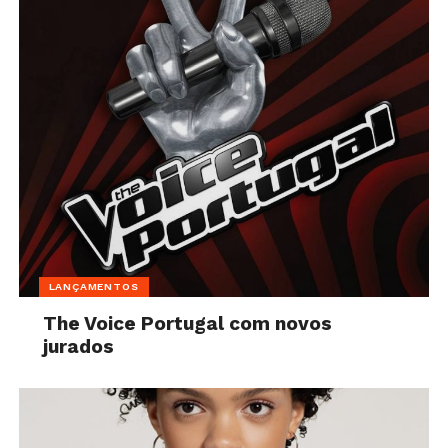
LANÇAMENTOS
The Voice Portugal com novos
jurados