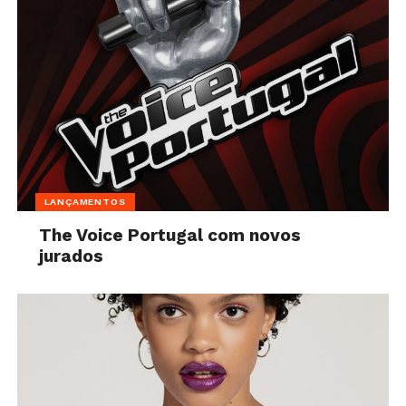
LANÇAMENTOS
The Voice Portugal com novos
jurados