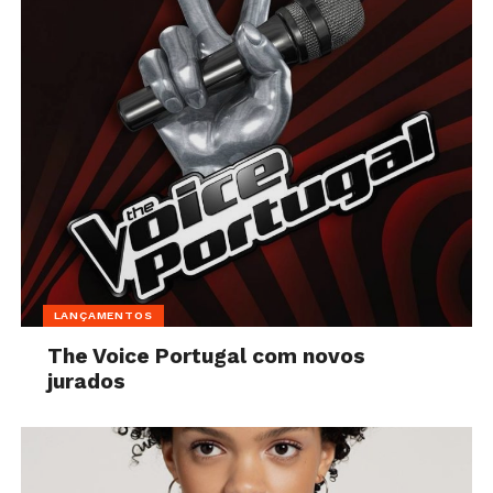
LANÇAMENTOS
The Voice Portugal com novos
jurados