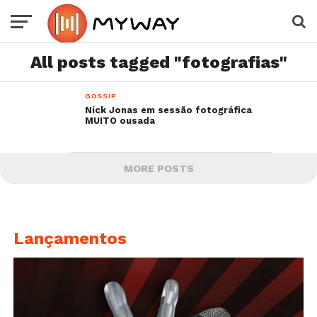
All posts tagged "fotografias"
GOSSIP
Nick Jonas em sessão fotográfica
MUITO ousada
MORE POSTS
Lançamentos