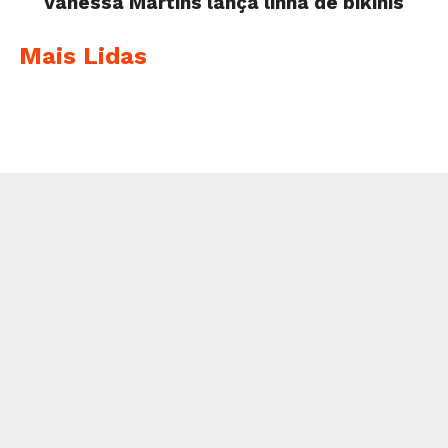
Vanessa Martins lança linha de bikinis
Mais Lidas