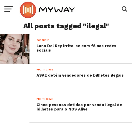
All posts tagged "ilegal"
GOSSIP
Lana Del Rey irrita-se com fã nas redes
sociais
NOTÍCIAS
ASAE detém vendedores de bilhetes ilegais
NOTÍCIAS
Cinco pessoas detidas por venda ilegal de
bilhetes para o NOS Alive