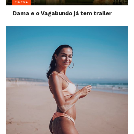
CINEMA
Dama e o Vagabundo já tem trailer