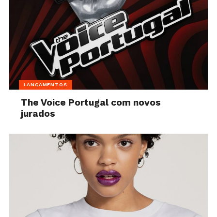
LANÇAMENTOS
The Voice Portugal com novos
jurados