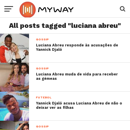
All posts tagged "luciana abreu"
GOSSIP
Luciana Abreu responde às acusações de
Yannick Djaló
GOSSIP
Luciana Abreu muda de vida para receber
as gémeas
FUTEBOL
Yannick Djaló acusa Luciana Abreu de não o
deixar ver as filhas
GOSSIP