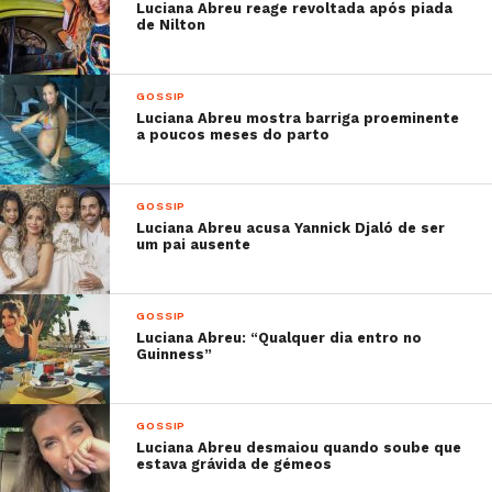
Luciana Abreu reage revoltada após piada
de Nilton
GOSSIP
Luciana Abreu mostra barriga proeminente
a poucos meses do parto
GOSSIP
Luciana Abreu acusa Yannick Djaló de ser
um pai ausente
GOSSIP
Luciana Abreu: “Qualquer dia entro no
Guinness”
GOSSIP
Luciana Abreu desmaiou quando soube que
estava grávida de gémeos