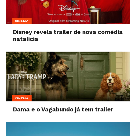
CINEMA
Disney revela trailer de nova comédia
natalícia
CINEMA
Dama e o Vagabundo já tem trailer