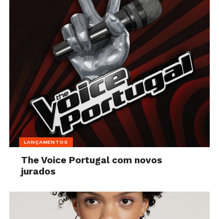
LANÇAMENTOS
The Voice Portugal com novos
jurados