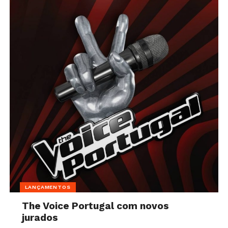
LANÇAMENTOS
The Voice Portugal com novos
jurados