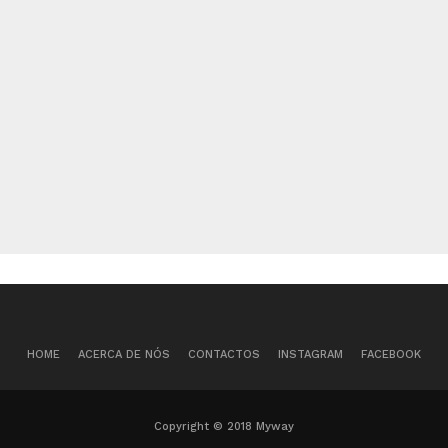
HOME
ACERCA DE NÓS
CONTACTOS
INSTAGRAM
FACEBOOK
Copyright © 2018 Myway