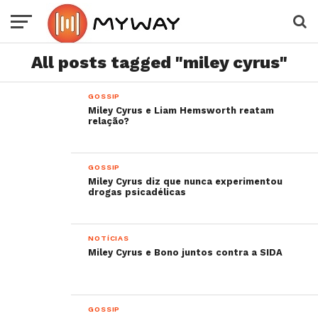
All posts tagged "miley cyrus"
GOSSIP
Miley Cyrus e Liam Hemsworth reatam
relação?
GOSSIP
Miley Cyrus diz que nunca experimentou
drogas psicadélicas
NOTÍCIAS
Miley Cyrus e Bono juntos contra a SIDA
GOSSIP