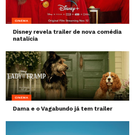
CINEMA
Disney revela trailer de nova comédia
natalícia
CINEMA
Dama e o Vagabundo já tem trailer