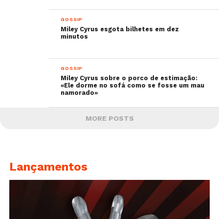
GOSSIP
Miley Cyrus esgota bilhetes em dez
minutos
GOSSIP
Miley Cyrus sobre o porco de estimação:
«Ele dorme no sofá como se fosse um mau
namorado»
MORE POSTS
Lançamentos