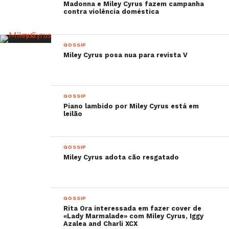
Madonna e Miley Cyrus fazem campanha
contra violência doméstica
GOSSIP
Miley Cyrus posa nua para revista V
GOSSIP
Piano lambido por Miley Cyrus está em
leilão
GOSSIP
Miley Cyrus adota cão resgatado
GOSSIP
Rita Ora interessada em fazer cover de
«Lady Marmalade» com Miley Cyrus, Iggy
Azalea and Charli XCX