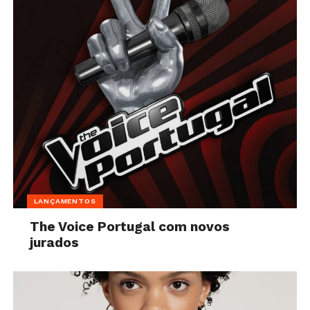
LANÇAMENTOS
The Voice Portugal com novos
jurados