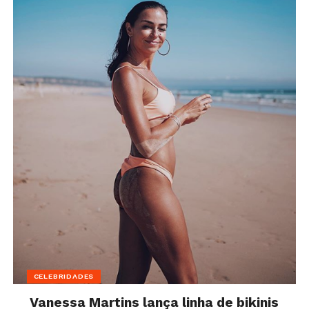
CELEBRIDADES
Vanessa Martins lança linha de bikinis