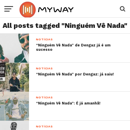
All posts tagged "Ninguém Vê Nada"
NOTÍCIAS
“Ninguém Vê Nada” de Dengaz já é um
sucesso
NOTÍCIAS
“Ninguém Vê Nada” por Dengaz: já saiu!
NOTÍCIAS
“Ninguém Vê Nada”: É já amanhã!
NOTÍCIAS