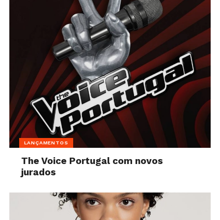
LANÇAMENTOS
The Voice Portugal com novos
jurados