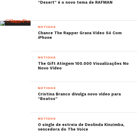
“Desert” é o novo tema de RAFMAN
NOTÍCIAS
Chance The Rapper Grava Vídeo Só Com
iPhone
NOTÍCIAS
The Gift Atingem 100.000 Visualizações No
Novo Vídeo
NOTÍCIAS
Cristina Branco divulga novo vídeo para
“Boatos”
NOTÍCIAS
O single de estreia de Deolinda Kinzimba,
vencedora do The Voice