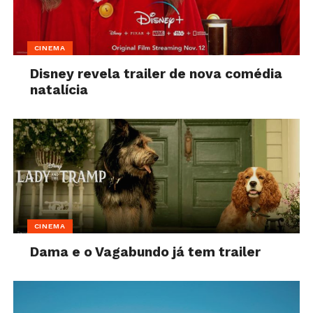
CINEMA
Disney revela trailer de nova comédia
natalícia
CINEMA
Dama e o Vagabundo já tem trailer