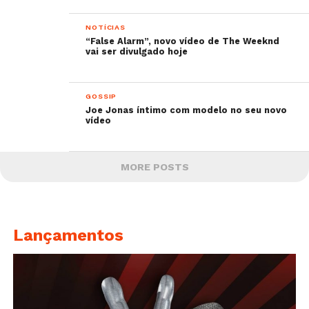
NOTÍCIAS
“False Alarm”, novo vídeo de The Weeknd
vai ser divulgado hoje
GOSSIP
Joe Jonas íntimo com modelo no seu novo
vídeo
MORE POSTS
Lançamentos