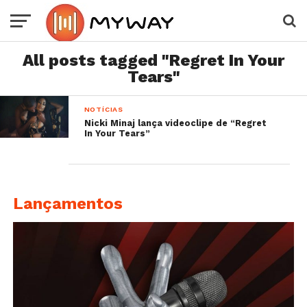
All posts tagged "Regret In Your
Tears"
NOTÍCIAS
Nicki Minaj lança videoclipe de “Regret
In Your Tears”
Lançamentos