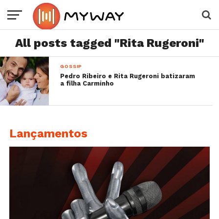
All posts tagged "Rita Rugeroni"
GOSSIP
Pedro Ribeiro e Rita Rugeroni batizaram
a filha Carminho
Lançamentos