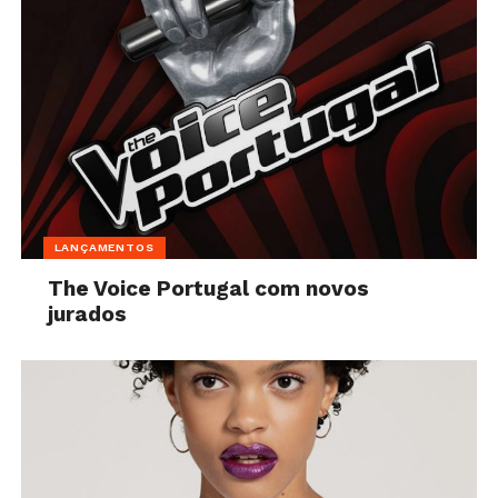
LANÇAMENTOS
The Voice Portugal com novos
jurados