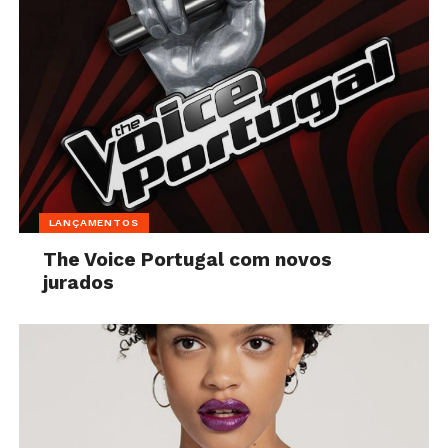
LANÇAMENTOS
The Voice Portugal com novos
jurados