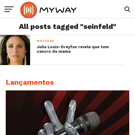
All posts tagged "seinfeld"
NOTÍCIAS
Julia Louis-Dreyfus revela que tem
cancro da mama
Lançamentos