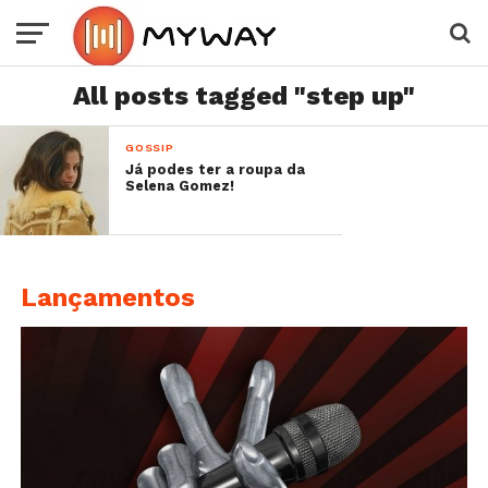
All posts tagged "step up"
GOSSIP
Já podes ter a roupa da
Selena Gomez!
Lançamentos