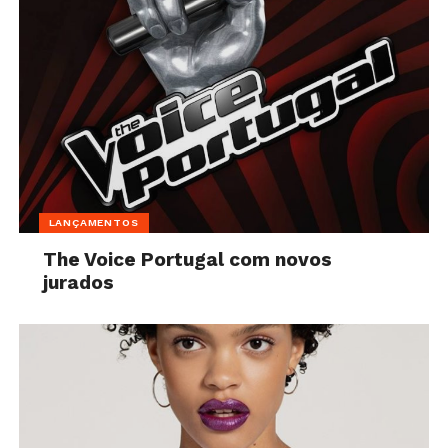
LANÇAMENTOS
The Voice Portugal com novos
jurados