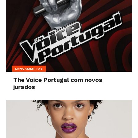
LANÇAMENTOS
The Voice Portugal com novos
jurados