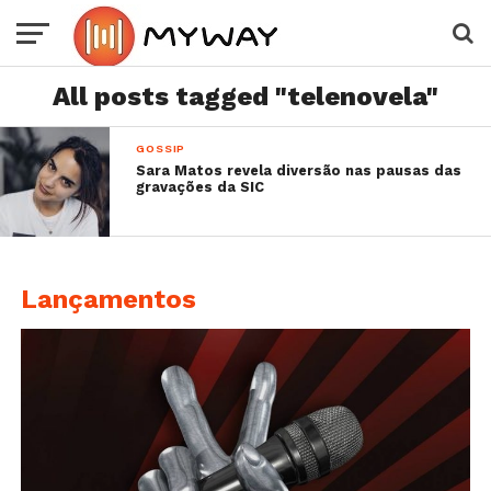
All posts tagged "telenovela"
GOSSIP
Sara Matos revela diversão nas pausas das
gravações da SIC
Lançamentos