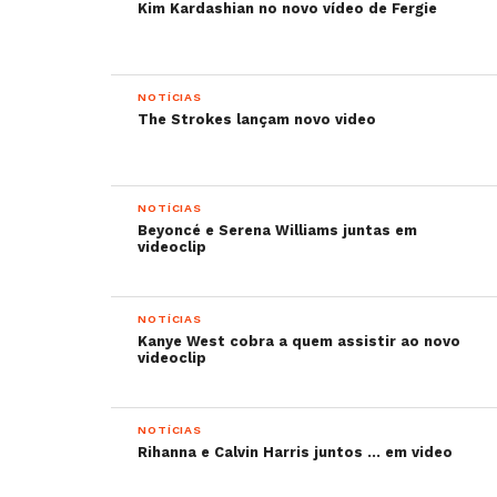
Kim Kardashian no novo vídeo de Fergie
NOTÍCIAS
The Strokes lançam novo video
NOTÍCIAS
Beyoncé e Serena Williams juntas em
videoclip
NOTÍCIAS
Kanye West cobra a quem assistir ao novo
videoclip
NOTÍCIAS
Rihanna e Calvin Harris juntos … em video