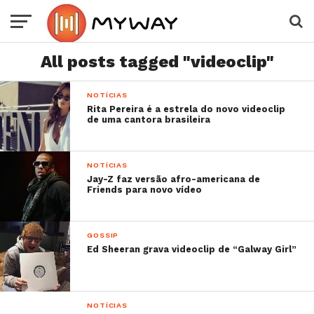
All posts tagged "videoclip"
NOTÍCIAS
Rita Pereira é a estrela do novo videoclip
de uma cantora brasileira
NOTÍCIAS
Jay-Z faz versão afro-americana de
Friends para novo vídeo
GOSSIP
Ed Sheeran grava videoclip de “Galway Girl”
NOTÍCIAS