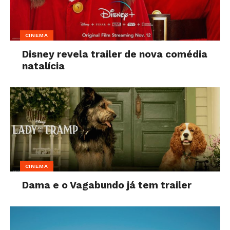
CINEMA
Disney revela trailer de nova comédia
natalícia
CINEMA
Dama e o Vagabundo já tem trailer