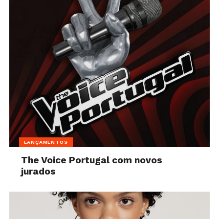
LANÇAMENTOS
The Voice Portugal com novos
jurados