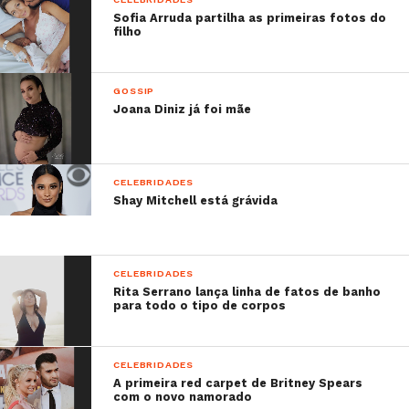
Sofia Arruda partilha as primeiras fotos do
filho
GOSSIP
Joana Diniz já foi mãe
CELEBRIDADES
Shay Mitchell está grávida
CELEBRIDADES
Rita Serrano lança linha de fatos de banho
para todo o tipo de corpos
CELEBRIDADES
A primeira red carpet de Britney Spears
com o novo namorado