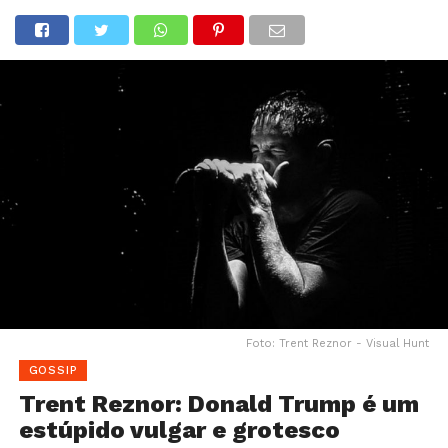
Foto: Trent Reznor - Visual Hunt
GOSSIP
Trent Reznor: Donald Trump é um
estúpido vulgar e grotesco