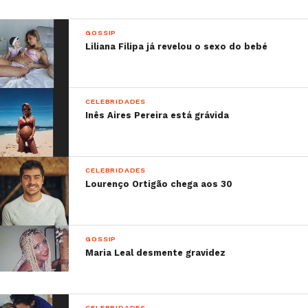
GOSSIP
Liliana Filipa já revelou o sexo do bebé
CELEBRIDADES
Inês Aires Pereira está grávida
CELEBRIDADES
Lourenço Ortigão chega aos 30
GOSSIP
Maria Leal desmente gravidez
CELEBRIDADES