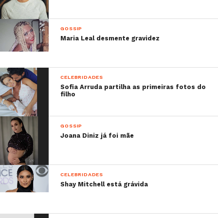
GOSSIP
Maria Leal desmente gravidez
CELEBRIDADES
Sofia Arruda partilha as primeiras fotos do
filho
GOSSIP
Joana Diniz já foi mãe
CELEBRIDADES
Shay Mitchell está grávida