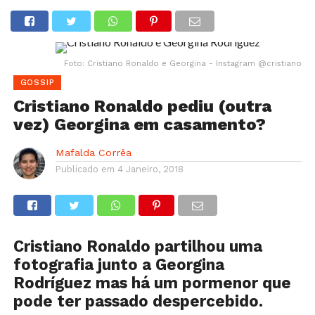
Foto: Cristiano Ronaldo e Georgina - Instagram @cristiano
GOSSIP
Cristiano Ronaldo pediu (outra
vez) Georgina em casamento?
Mafalda Corrêa
Publicado em
4 Janeiro, 2018
Cristiano Ronaldo partilhou uma
fotografia junto a Georgina
Rodríguez mas há um pormenor que
pode ter passado despercebido.