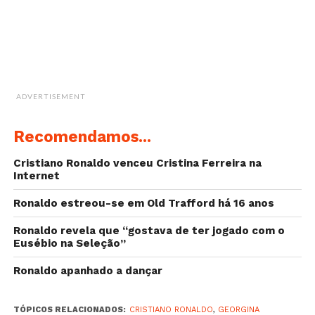
ADVERTISEMENT
Recomendamos...
Cristiano Ronaldo venceu Cristina Ferreira na
Internet
Ronaldo estreou-se em Old Trafford há 16 anos
Ronaldo revela que “gostava de ter jogado com o
Eusébio na Seleção”
Ronaldo apanhado a dançar
TÓPICOS RELACIONADOS:
CRISTIANO RONALDO
,
GEORGINA