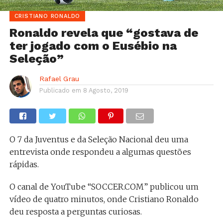
CRISTIANO RONALDO
Ronaldo revela que “gostava de
ter jogado com o Eusébio na
Seleção”
Rafael Grau
Publicado em
8 Agosto, 2019
O 7 da Juventus e da Seleção Nacional deu uma
entrevista onde respondeu a algumas questões
rápidas.
O canal de YouTube “SOCCER.COM” publicou um
vídeo de quatro minutos, onde Cristiano Ronaldo
deu resposta a perguntas curiosas.