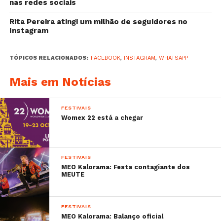
nas redes sociais
Rita Pereira atingi um milhão de seguidores no
Instagram
TÓPICOS RELACIONADOS:
FACEBOOK
,
INSTAGRAM
,
WHATSAPP
Mais em Notícias
FESTIVAIS
Womex 22 está a chegar
FESTIVAIS
MEO Kalorama: Festa contagiante dos
MEUTE
FESTIVAIS
MEO Kalorama: Balanço oficial