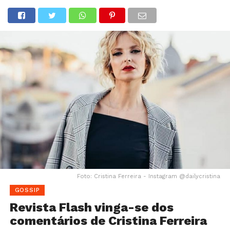
Foto: Cristina Ferreira - Instagram @dailycristina
GOSSIP
Revista Flash vinga-se dos
comentários de Cristina Ferreira