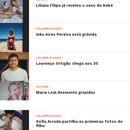
Liliana Filipa já revelou o sexo do bebé
CELEBRIDADES
Inês Aires Pereira está grávida
CELEBRIDADES
Lourenço Ortigão chega aos 30
GOSSIP
Maria Leal desmente gravidez
CELEBRIDADES
Sofia Arruda partilha as primeiras fotos do
filho