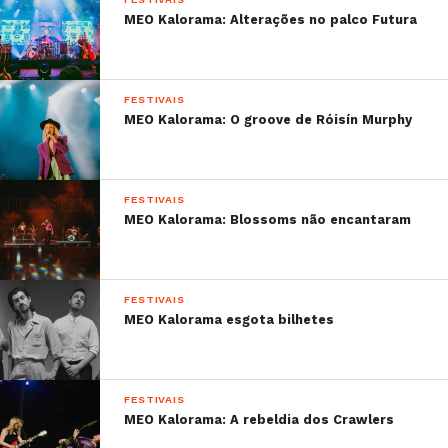
MEO Kalorama: Alterações no palco Futura
FESTIVAIS
MEO Kalorama: O groove de Róisín Murphy
FESTIVAIS
MEO Kalorama: Blossoms não encantaram
FESTIVAIS
MEO Kalorama esgota bilhetes
FESTIVAIS
MEO Kalorama: A rebeldia dos Crawlers