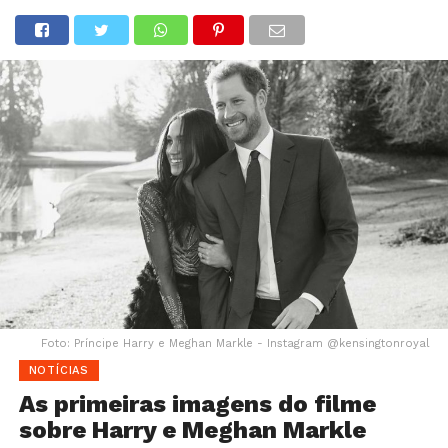
Foto: Príncipe Harry e Meghan Markle - Instagram @kensingtonroyal
NOTÍCIAS
As primeiras imagens do filme
sobre Harry e Meghan Markle