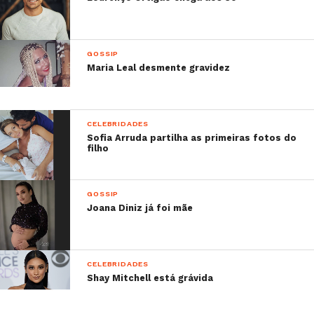
GOSSIP
Maria Leal desmente gravidez
CELEBRIDADES
Sofia Arruda partilha as primeiras fotos do
filho
GOSSIP
Joana Diniz já foi mãe
CELEBRIDADES
Shay Mitchell está grávida