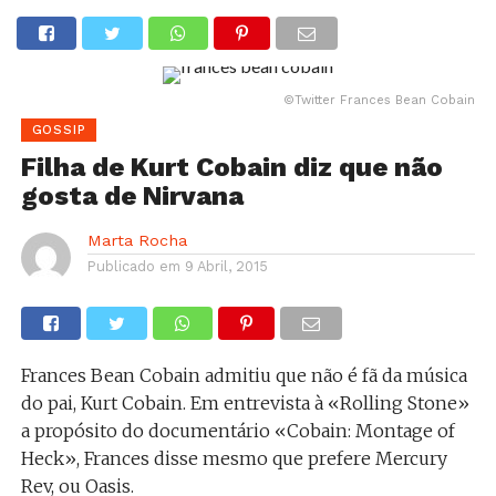
©Twitter Frances Bean Cobain
GOSSIP
Filha de Kurt Cobain diz que não
gosta de Nirvana
Marta Rocha
Publicado em
9 Abril, 2015
Frances Bean Cobain admitiu que não é fã da música
do pai, Kurt Cobain. Em entrevista à «Rolling Stone»
a propósito do documentário «Cobain: Montage of
Heck», Frances disse mesmo que prefere Mercury
Rev, ou Oasis.