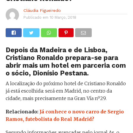
Cláudia Figueiredo
Publicado em
10 Março, 2018
Depois da Madeira e de Lisboa,
Cristiano Ronaldo prepara-se para
abrir mais um hotel em parceria com
o sócio, Dionísio Pestana.
A localização do próximo hotel de Cristiano Ronaldo
já está escolhida: será em Madrid, no centro da
cidade, mais precisamente na Gran Vía nº29.
Relacionado:
Já conhece o novo carro de Sergio
Ramos, futebolista do Real Madrid?
Segundo informações avançadas pelo jornal As, o