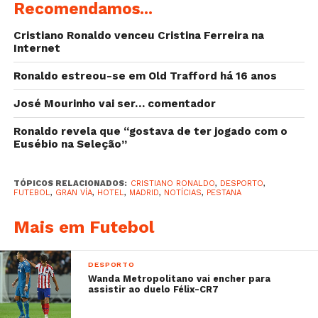
Recomendamos...
Cristiano Ronaldo venceu Cristina Ferreira na
Internet
Ronaldo estreou-se em Old Trafford há 16 anos
José Mourinho vai ser… comentador
Ronaldo revela que “gostava de ter jogado com o
Eusébio na Seleção”
TÓPICOS RELACIONADOS:
CRISTIANO RONALDO
,
DESPORTO
,
FUTEBOL
,
GRAN VÍA
,
HOTEL
,
MADRID
,
NOTÍCIAS
,
PESTANA
Mais em Futebol
DESPORTO
Wanda Metropolitano vai encher para
assistir ao duelo Félix-CR7