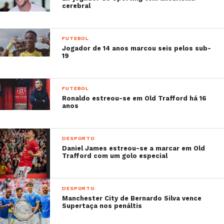
cerebral
FUTEBOL
Jogador de 14 anos marcou seis pelos sub-
19
FUTEBOL
Ronaldo estreou-se em Old Trafford há 16
anos
DESPORTO
Daniel James estreou-se a marcar em Old
Trafford com um golo especial
DESPORTO
Manchester City de Bernardo Silva vence
Supertaça nos penáltis