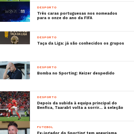
DESPORTO
Três caras portuguesas nos nomeados
para o onze do ano da FIFA
DESPORTO
Taça da Liga: já são conhecidos os grupos
DESPORTO
Bomba no Sporting: Keizer despedido
DESPORTO
Depois da subida à equipa principal do
Benfica, Taarabt volta a sorrir… à seleção
FUTEBOL
Ex-jogador do Sporting tem aneurisma