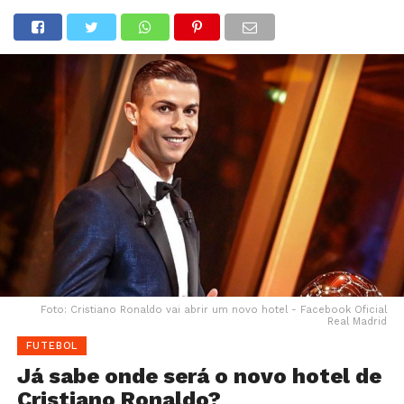
Foto: Cristiano Ronaldo vai abrir um novo hotel - Facebook Oficial
Real Madrid
FUTEBOL
Já sabe onde será o novo hotel de
Cristiano Ronaldo?