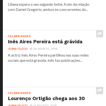
Liliana espera o seu segundo bebé, fruto da relação
com Daniel Gregório, ambos ex concorrentes do...
CELEBRIDADES
Inês Aires Pereira está grávida
JOANA FELÍCIO
24 AGOSTO, 2019
A actriz Inês Aires Pereira partilhou nas suas redes
sociais que está grávida. Inês faz publicações...
CELEBRIDADES
Lourenço Ortigão chega aos 30
JOANA FELÍCIO
13 AGOSTO, 2019