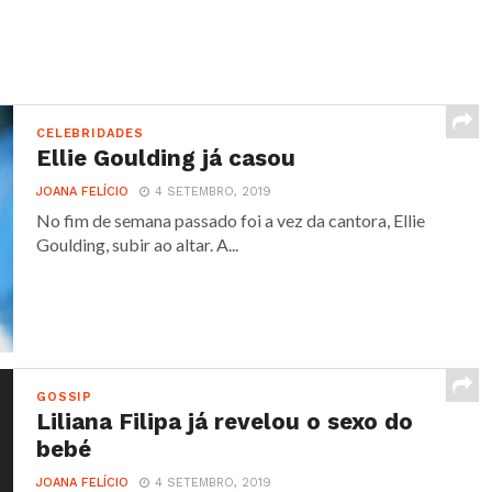
CELEBRIDADES
Ellie Goulding já casou
JOANA FELÍCIO
4 SETEMBRO, 2019
No fim de semana passado foi a vez da cantora, Ellie
Goulding, subir ao altar. A...
GOSSIP
Liliana Filipa já revelou o sexo do
bebé
JOANA FELÍCIO
4 SETEMBRO, 2019