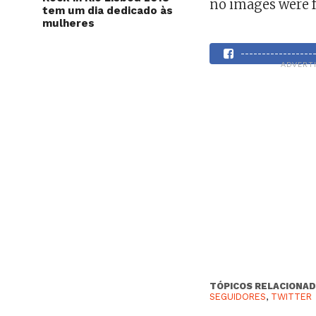
no images were 
tem um dia dedicado às
mulheres
----------------
ADVERT
TÓPICOS RELACIONAD
SEGUIDORES
,
TWITTER