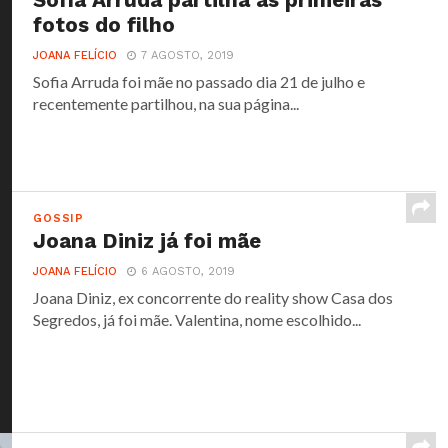
Sofia Arruda partilha as primeiras
fotos do filho
JOANA FELÍCIO
7 AGOSTO, 2019
Sofia Arruda foi mãe no passado dia 21 de julho e
recentemente partilhou, na sua página...
GOSSIP
Joana Diniz já foi mãe
JOANA FELÍCIO
6 AGOSTO, 2019
Joana Diniz, ex concorrente do reality show Casa dos
Segredos, já foi mãe. Valentina, nome escolhido...