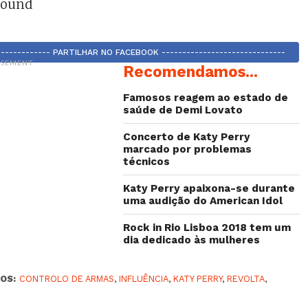
found
-------------- PARTILHAR NO FACEBOOK ------------------------------
ISEMENT
Recomendamos...
Famosos reagem ao estado de
saúde de Demi Lovato
Concerto de Katy Perry
marcado por problemas
técnicos
Katy Perry apaixona-se durante
uma audição do American Idol
Rock in Rio Lisboa 2018 tem um
dia dedicado às mulheres
OS:
CONTROLO DE ARMAS
,
INFLUÊNCIA
,
KATY PERRY
,
REVOLTA
,