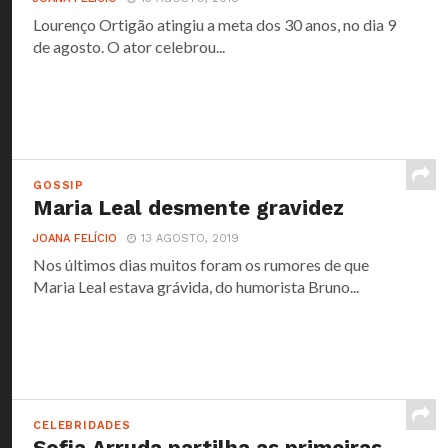
Lourenço Ortigão atingiu a meta dos 30 anos, no dia 9
de agosto. O ator celebrou...
GOSSIP
Maria Leal desmente gravidez
JOANA FELÍCIO
13 AGOSTO, 2019
Nos últimos dias muitos foram os rumores de que
Maria Leal estava grávida, do humorista Bruno...
CELEBRIDADES