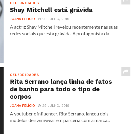
CELEBRIDADES
Shay Mitchell está grávida
JOANA FELÍCIO
29 JULHO, 2019
A actriz Shay Mitchell revelou recentemente nas suas
redes sociais que está grávida. A protagonista da...
CELEBRIDADES
Rita Serrano lança linha de fatos
de banho para todo o tipo de
corpos
JOANA FELÍCIO
29 JULHO, 2019
A youtuber e influencer, Rita Serrano, lançou dois
modelos de swimwear em parceria com a marca...