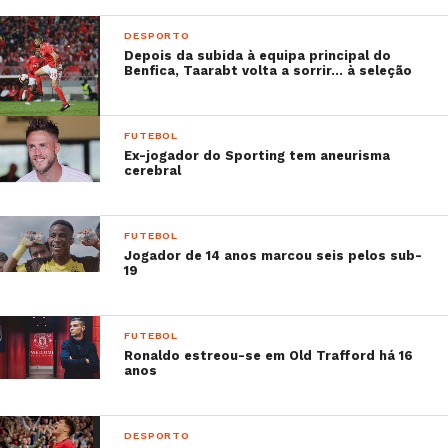
DESPORTO
Depois da subida à equipa principal do
Benfica, Taarabt volta a sorrir… à seleção
FUTEBOL
Ex-jogador do Sporting tem aneurisma
cerebral
FUTEBOL
Jogador de 14 anos marcou seis pelos sub-
19
FUTEBOL
Ronaldo estreou-se em Old Trafford há 16
anos
DESPORTO