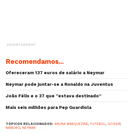
ADVERTISEMENT
Recomendamos...
Ofereceram 137 euros de salário a Neymar
Neymar pode juntar-se a Ronaldo na Juventus
João Félix e o 37 que “estava destinado”
Mais seis milhões para Pep Guardiola
TÓPICOS RELACIONADOS:
BRUNA MARQUEZINE
,
FUTEBOL
,
GOSSIP
,
NAMORO
,
NEYMAR