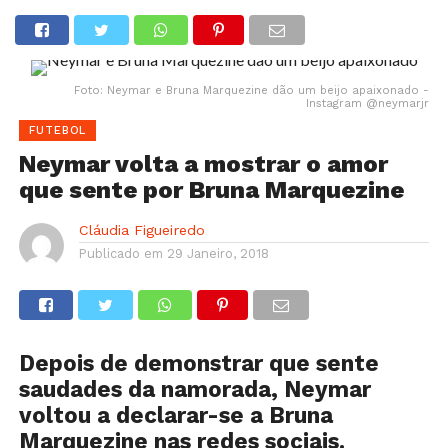
Foto: Neymar e Bruna Marquezine dão um beijo apaixonado -
Instagram @neymarjr
FUTEBOL
Neymar volta a mostrar o amor
que sente por Bruna Marquezine
Cláudia Figueiredo
Publicado em
29 Janeiro, 2018
Depois de demonstrar que sente
saudades da namorada, Neymar
voltou a declarar-se a Bruna
Marquezine nas redes sociais.