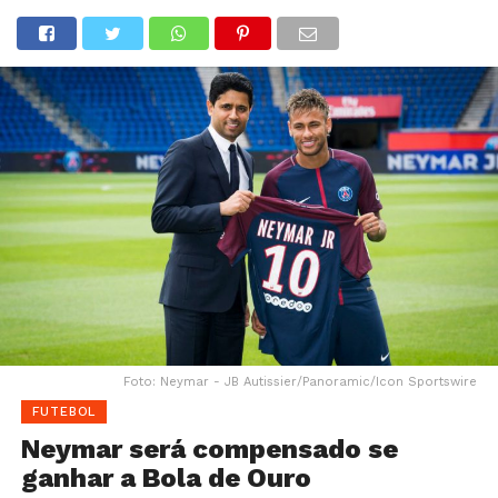
Foto: Neymar - JB Autissier/Panoramic/Icon Sportswire
FUTEBOL
Neymar será compensado se
ganhar a Bola de Ouro