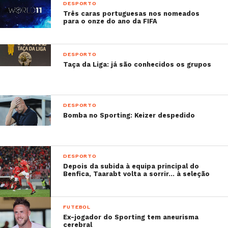
DESPORTO
Três caras portuguesas nos nomeados
para o onze do ano da FIFA
DESPORTO
Taça da Liga: já são conhecidos os grupos
DESPORTO
Bomba no Sporting: Keizer despedido
DESPORTO
Depois da subida à equipa principal do
Benfica, Taarabt volta a sorrir… à seleção
FUTEBOL
Ex-jogador do Sporting tem aneurisma
cerebral