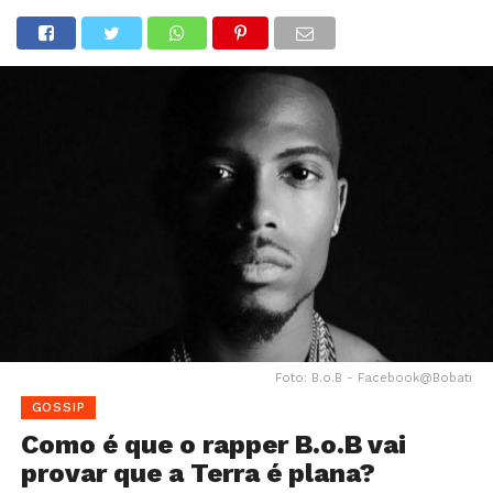
Foto: B.o.B - Facebook@Bobati
GOSSIP
Como é que o rapper B.o.B vai
provar que a Terra é plana?