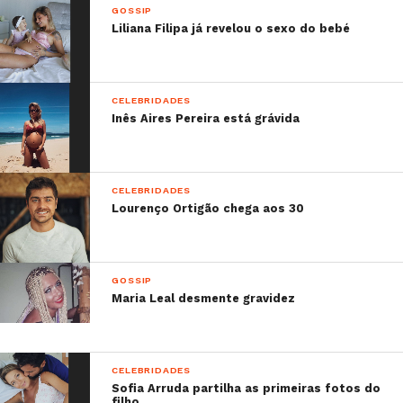
GOSSIP
Liliana Filipa já revelou o sexo do bebé
CELEBRIDADES
Inês Aires Pereira está grávida
CELEBRIDADES
Lourenço Ortigão chega aos 30
GOSSIP
Maria Leal desmente gravidez
CELEBRIDADES
Sofia Arruda partilha as primeiras fotos do
filho