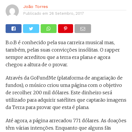
João Torres
Publicado em
26 Setembro, 2017
B.o.B é conhecido pela sua carreira musical mas,
também, pelas suas convicções insólitas. O rapper
sempre acreditou que a terra era plana e agora
chegou a altura de o provar.
Através da GoFundMe (plataforma de angariação de
fundos), o músico criou uma página com o objetivo
de recolher 200 mil dólares. Este dinheiro será
utilizado para adquirir satélites que captarão imagens
da Terra para provar que esta é plana.
Até agora, a página arrecadou 771 dólares. As doações
têm várias intenções. Enquanto que alguns fãs