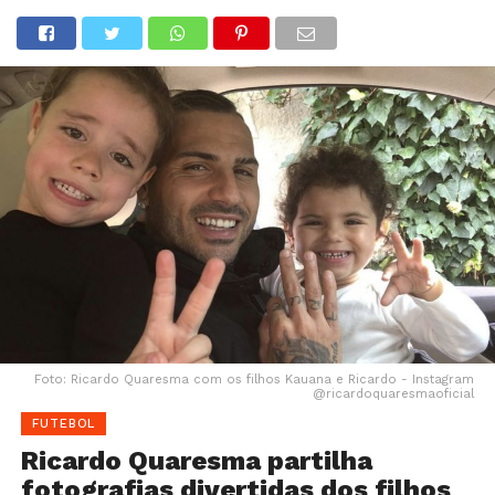
Foto: Ricardo Quaresma com os filhos Kauana e Ricardo - Instagram
@ricardoquaresmaoficial
FUTEBOL
Ricardo Quaresma partilha
fotografias divertidas dos filhos