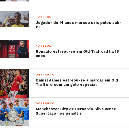
FUTEBOL
Jogador de 14 anos marcou seis pelos sub-
19
FUTEBOL
Ronaldo estreou-se em Old Trafford há 16
anos
DESPORTO
Daniel James estreou-se a marcar em Old
Trafford com um golo especial
DESPORTO
Manchester City de Bernardo Silva vence
Supertaça nos penáltis