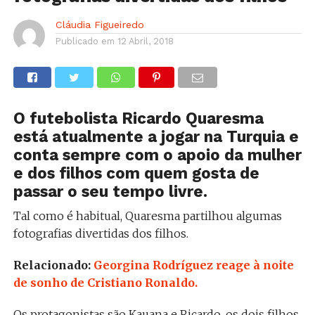
Cláudia Figueiredo
Publicado em
12 Abril, 2018
O futebolista Ricardo Quaresma
está atualmente a jogar na Turquia e
conta sempre com o apoio da mulher
e dos filhos com quem gosta de
passar o seu tempo livre.
Tal como é habitual, Quaresma partilhou algumas
fotografias divertidas dos filhos.
Relacionado:
Georgina Rodríguez reage à noite
de sonho de Cristiano Ronaldo.
Os protagonistas são Kauana e Ricardo, os dois filhos