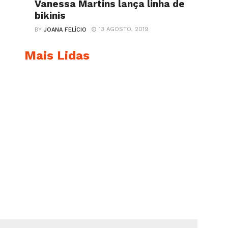
Vanessa Martins lança linha de
bikinis
13 AGOSTO, 2019
BY
JOANA FELÍCIO
Mais Lidas