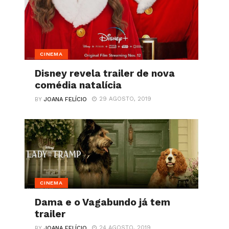
CINEMA
Disney revela trailer de nova
comédia natalícia
29 AGOSTO, 2019
BY
JOANA FELÍCIO
CINEMA
Dama e o Vagabundo já tem
trailer
24 AGOSTO, 2019
BY
JOANA FELÍCIO