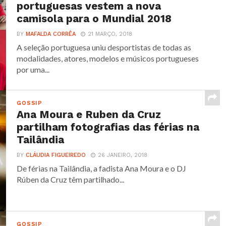
portuguesas vestem a nova
camisola para o Mundial 2018
BY
MAFALDA CORRÊA
21 MARÇO, 2018
A seleção portuguesa uniu desportistas de todas as
modalidades, atores, modelos e músicos portugueses
por uma...
GOSSIP
Ana Moura e Ruben da Cruz
partilham fotografias das férias na
Tailândia
BY
CLÁUDIA FIGUEIREDO
26 JANEIRO, 2018
De férias na Tailândia, a fadista Ana Moura e o DJ
Rúben da Cruz têm partilhado...
GOSSIP