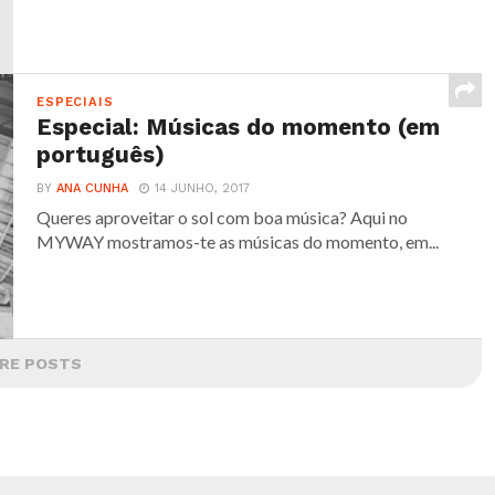
ESPECIAIS
Especial: Músicas do momento (em
português)
BY
ANA CUNHA
14 JUNHO, 2017
Queres aproveitar o sol com boa música? Aqui no
MYWAY mostramos-te as músicas do momento, em...
RE POSTS