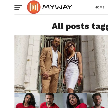
HOME
All posts ta