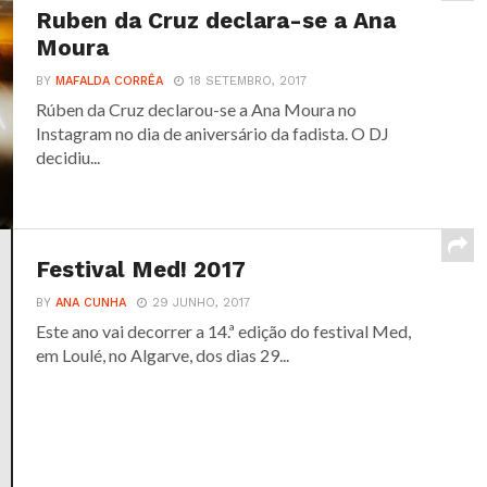
Ruben da Cruz declara-se a Ana
Moura
BY
MAFALDA CORRÊA
18 SETEMBRO, 2017
Rúben da Cruz declarou-se a Ana Moura no
Instagram no dia de aniversário da fadista. O DJ
decidiu...
Festival Med! 2017
BY
ANA CUNHA
29 JUNHO, 2017
Este ano vai decorrer a 14.ª edição do festival Med,
em Loulé, no Algarve, dos dias 29...