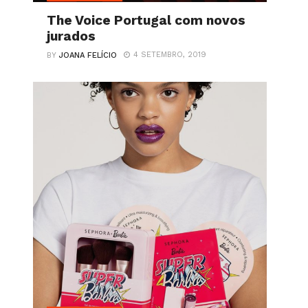
The Voice Portugal com novos
jurados
4 SETEMBRO, 2019
BY
JOANA FELÍCIO