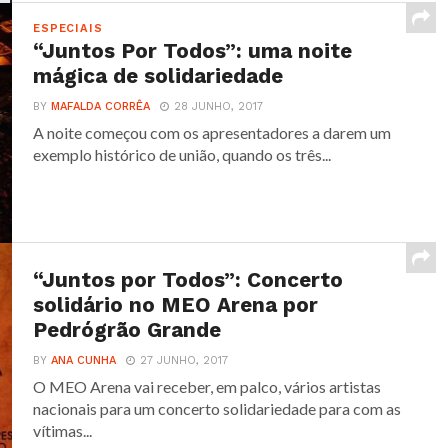
ESPECIAIS
“Juntos Por Todos”: uma noite
mágica de solidariedade
BY
MAFALDA CORRÊA
28 JUNHO, 2017
A noite começou com os apresentadores a darem um
exemplo histórico de união, quando os três...
“Juntos por Todos”: Concerto
solidário no MEO Arena por
Pedrógrão Grande
BY
ANA CUNHA
27 JUNHO, 2017
O MEO Arena vai receber, em palco, vários artistas
nacionais para um concerto solidariedade para com as
vítimas...