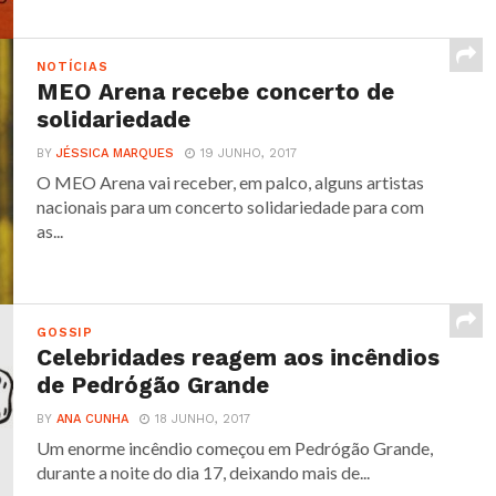
NOTÍCIAS
MEO Arena recebe concerto de
solidariedade
BY
JÉSSICA MARQUES
19 JUNHO, 2017
O MEO Arena vai receber, em palco, alguns artistas
nacionais para um concerto solidariedade para com
as...
GOSSIP
Celebridades reagem aos incêndios
de Pedrógão Grande
BY
ANA CUNHA
18 JUNHO, 2017
Um enorme incêndio começou em Pedrógão Grande,
durante a noite do dia 17, deixando mais de...