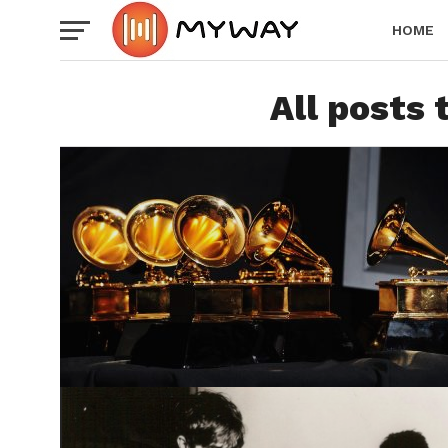
HOME
All posts 