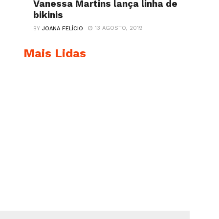
Vanessa Martins lança linha de
bikinis
13 AGOSTO, 2019
BY
JOANA FELÍCIO
Mais Lidas