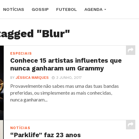
NOTÍCIAS
GOSSIP
FUTEBOL
AGENDA
tagged "Blur"
ESPECIAIS
Conhece 15 artistas influentes que
nunca ganharam um Grammy
BY
JÉSSICA MARQUES
3 JUNHO, 2017
Provavelmente não sabes mas uma das tuas bandas
preferidas, ou simplesmente as mais conhecidas,
nunca ganharam...
NOTÍCIAS
“Parklife” faz 23 anos