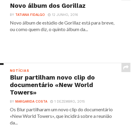
Novo álbum dos Gorillaz
BY
TATIANA FIDALGO
12 JUNHO, 2016
Novo álbum de estúdio de Gorillaz está para breve,
ou como quem diz, o quinto álbum da...
NOTÍCIAS
Blur partilham novo clip do
documentário «New World
Towers»
BY
MARGARIDA COSTA
1 DEZEMBRO, 2015
Os Blur partilharam um novo clip do documentário
«New World Towers», que incidirá sobre a reunião
da...