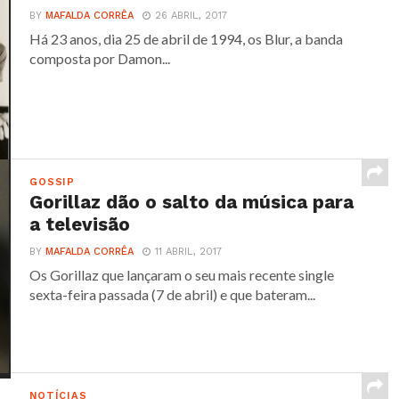
BY
MAFALDA CORRÊA
26 ABRIL, 2017
Há 23 anos, dia 25 de abril de 1994, os Blur, a banda
composta por Damon...
GOSSIP
Gorillaz dão o salto da música para
a televisão
BY
MAFALDA CORRÊA
11 ABRIL, 2017
Os Gorillaz que lançaram o seu mais recente single
sexta-feira passada (7 de abril) e que bateram...
NOTÍCIAS