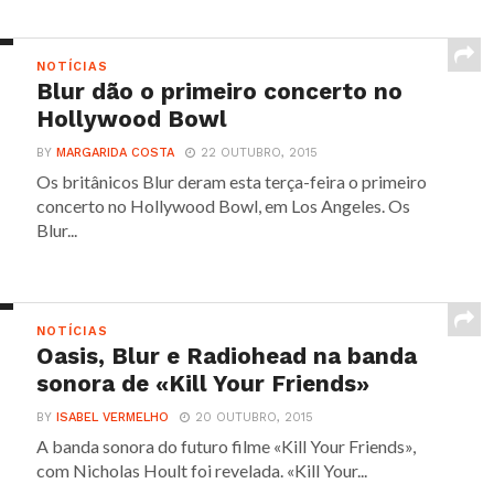
NOTÍCIAS
Blur dão o primeiro concerto no
Hollywood Bowl
BY
MARGARIDA COSTA
22 OUTUBRO, 2015
Os britânicos Blur deram esta terça-feira o primeiro
concerto no Hollywood Bowl, em Los Angeles. Os
Blur...
NOTÍCIAS
Oasis, Blur e Radiohead na banda
sonora de «Kill Your Friends»
BY
ISABEL VERMELHO
20 OUTUBRO, 2015
A banda sonora do futuro filme «Kill Your Friends»,
com Nicholas Hoult foi revelada. «Kill Your...