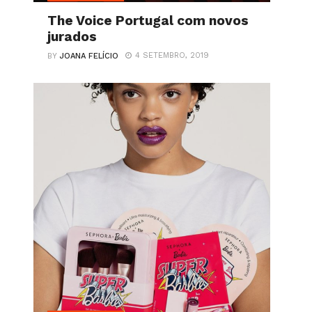
The Voice Portugal com novos
jurados
4 SETEMBRO, 2019
BY
JOANA FELÍCIO