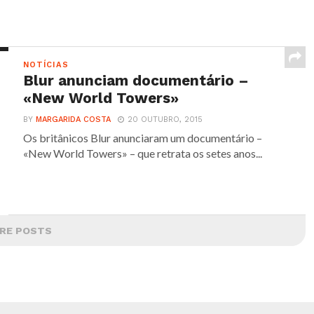
NOTÍCIAS
Blur anunciam documentário –
«New World Towers»
BY
MARGARIDA COSTA
20 OUTUBRO, 2015
Os britânicos Blur anunciaram um documentário –
«New World Towers» – que retrata os setes anos...
RE POSTS