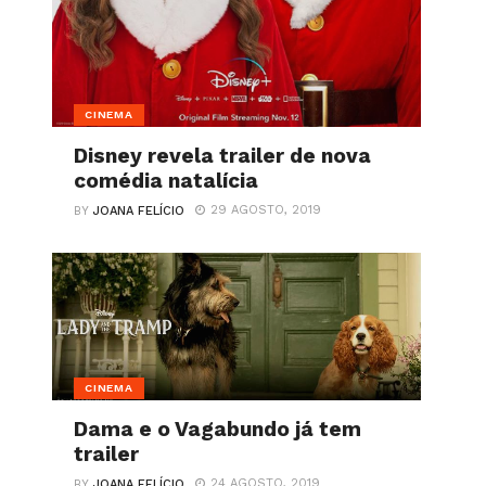
CINEMA
Disney revela trailer de nova
comédia natalícia
29 AGOSTO, 2019
BY
JOANA FELÍCIO
CINEMA
Dama e o Vagabundo já tem
trailer
24 AGOSTO, 2019
BY
JOANA FELÍCIO